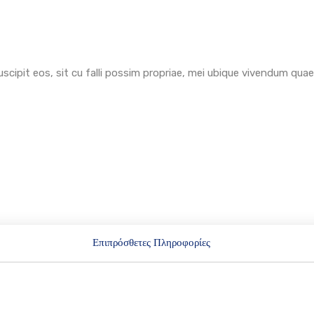
uscipit eos, sit cu falli possim propriae, mei ubique vivendum quae
Επιπρόσθετες Πληροφορίες