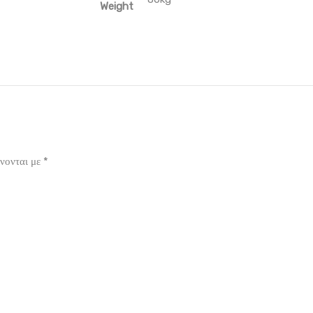
Weight
νονται με
*