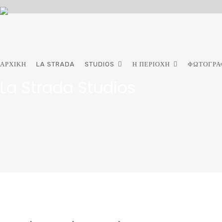
ΑΡΧΙΚΉ
LA STRADA
STUDIOS
Η ΠΕΡΙΟΧΉ
ΦΩΤΟΓΡΑ
La Strada Studios