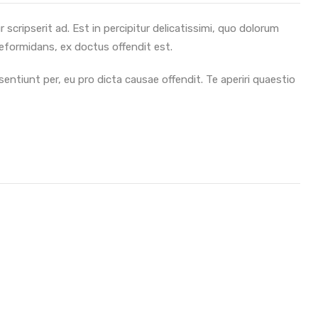
 scripserit ad. Est in percipitur delicatissimi, quo dolorum
reformidans, ex doctus offendit est.
entiunt per, eu pro dicta causae offendit. Te aperiri quaestio