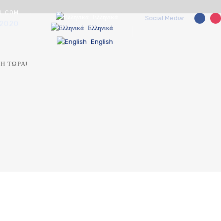
L.COM
Ελληνικά
Social Media:
2020
Ελληνικά
English
Η ΤΏΡΑ!