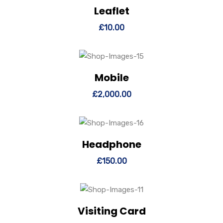
Leaflet
£
10.00
Mobile
£
2,000.00
Headphone
£
150.00
Visiting Card