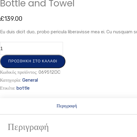
Bottle and Towel
£
139.00
Eu duis dicit duo, probo pericula liberavisse mea ei. Cu nusquam s
ΠΡΟΣΘΉΚΗ ΣΤΟ ΚΑΛΆΘΙ
Κωδικός προϊόντος:
069512DC
Κατηγορία:
General
Ετικέτα:
bottle
Περιγραφή
Περιγραφή