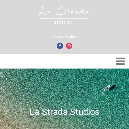
Social Media:
La Strada Studios