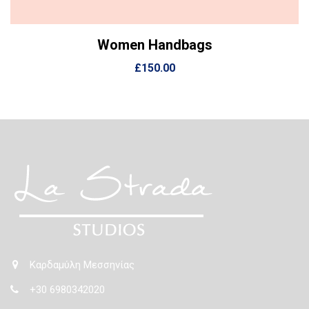
Women Handbags
View Details
Προσθήκη στο καλάθι
£
150.00
Καρδαμύλη Μεσσηνίας
+30 6980342020