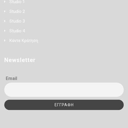
Studio 1
Studio 2
Studio 3
Studio 4
Κάντε Κράτηση
Newsletter
Email